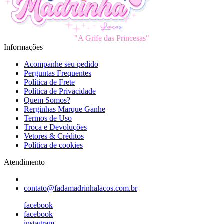
"A Grife das Princesas"
Informações
Acompanhe seu pedido
Perguntas Frequentes
Política de Frete
Política de Privacidade
Quem Somos?
Rerginhas Marque Ganhe
Termos de Uso
Troca e Devoluções
Vetores & Créditos
Política de cookies
Atendimento
contato@fadamadrinhalacos.com.br
facebook
facebook
instagram