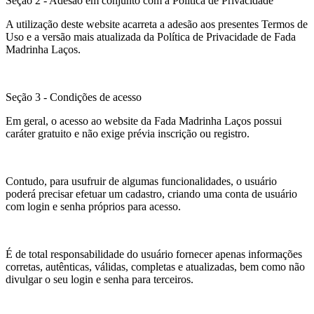
Seção 2 - Adesão em conjunto com a Política de Privacidade
A utilização deste website acarreta a adesão aos presentes Termos de
Uso e a versão mais atualizada da Política de Privacidade de Fada
Madrinha Laços.
Seção 3 - Condições de acesso
Em geral, o acesso ao website da Fada Madrinha Laços possui
caráter gratuito e não exige prévia inscrição ou registro.
Contudo, para usufruir de algumas funcionalidades, o usuário
poderá precisar efetuar um cadastro, criando uma conta de usuário
com login e senha próprios para acesso.
É de total responsabilidade do usuário fornecer apenas informações
corretas, autênticas, válidas, completas e atualizadas, bem como não
divulgar o seu login e senha para terceiros.