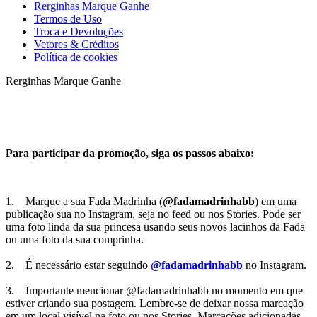
Rerginhas Marque Ganhe
Termos de Uso
Troca e Devoluções
Vetores & Créditos
Política de cookies
Rerginhas Marque Ganhe
Para participar da promoção, siga os passos abaixo:
1.
Marque a sua Fada Madrinha (
@fadamadrinhabb
) em uma
publicação sua no Instagram, seja no feed ou nos Stories. Pode ser
uma foto linda da sua princesa usando seus novos lacinhos da Fada
ou uma foto da sua comprinha.
2. É necessário estar seguindo
@fadamadrinhabb
no Instagram.
3. Importante mencionar @fadamadrinhabb no momento em que
estiver criando sua postagem. Lembre-se de deixar nossa marcação
em um local visível na foto ou nos Stories. Marcações adicionadas